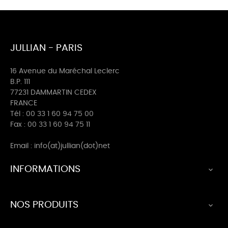
JULLIAN - PARIS
16 Avenue du Maréchal Leclerc
B.P. 111
77231 DAMMARTIN CEDEX
FRANCE
Tél : 00 33 1 60 94 75 00
Fax : 00 33 1 60 94 75 11
Email : info(at)jullian(dot)net
INFORMATIONS

NOS PRODUITS
