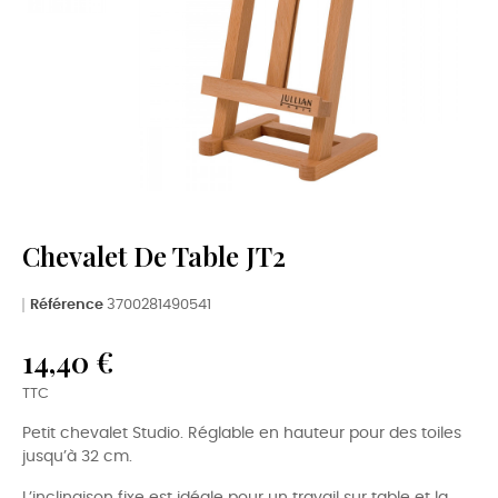
Chevalet De Table JT2
Référence
3700281490541
14,40 €
TTC
Petit chevalet Studio. Réglable en hauteur pour des toiles
jusqu’à 32 cm.
L’inclinaison fixe est idéale pour un travail sur table et la