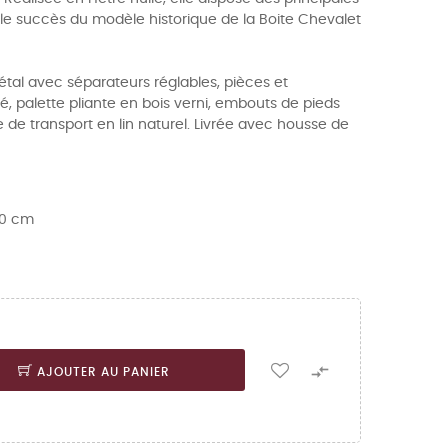
t le succès du modèle historique de la Boite Chevalet
 métal avec séparateurs réglables, pièces et
é, palette pliante en bois verni, embouts de pieds
 de transport en lin naturel. Livrée avec housse de
 30 cm

AJOUTER AU PANIER