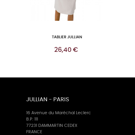
TABLIER JULLIAN
Prix
26,40 €
JULLIAN - PARIS
16 Avenue du Maréchal Leclerc
B.P. 111
77231 DAMMARTIN CEDEX
FRANCE