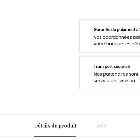
Garantie de paiement s
Vos coordonnées banc
votre banque les déti
Transport sécurisé
Nos partenaires sont t
service de livraison
Détails du produit
Avis