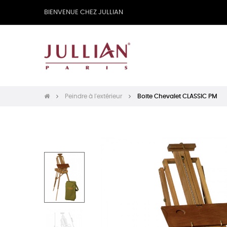
BIENVENUE CHEZ JULLIAN
Peindre à l'extérieur
Boite Chevalet CLASSIC PM