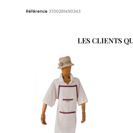
Référence
3700281490343
LES CLIENTS Q