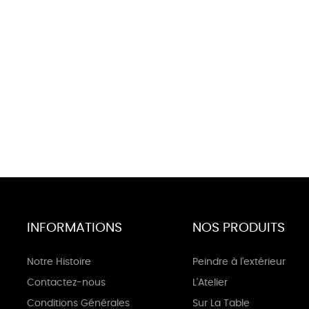
INFORMATIONS
NOS PRODUITS
Notre Histoire
Peindre à l'extérieur
Contactez-nous
L'Atelier
Conditions Générales
Sur La Table