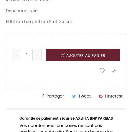
Dimensions plié
H.84 cm Larg. 56 cm Prof. 35 cm.
AJOUTER AU PANIER

Partager
Tweet
Pinterest
Garantie de paiement sécurisé AXEPTA BNP PARIBAS
Vos coordonnées bancaires ne sont pas
gardées sur notre site. Seule votre banque les