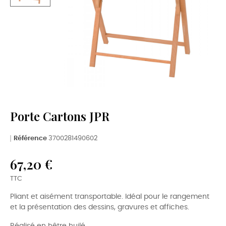
Porte Cartons JPR
Référence
3700281490602
67,20 €
TTC
Pliant et aisément transportable. Idéal pour le rangement
et la présentation des dessins, gravures et affiches.
Réalisé en hêtre huilé.