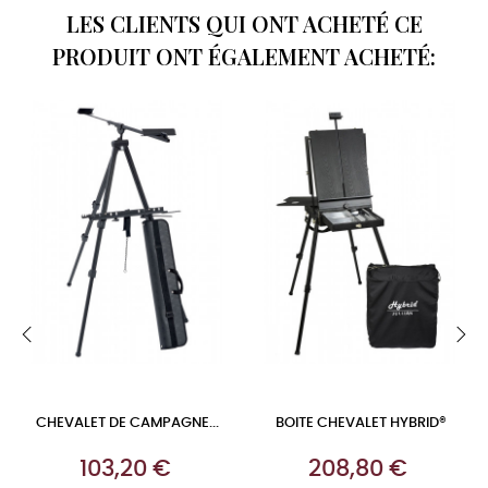
LES CLIENTS QUI ONT ACHETÉ CE
PRODUIT ONT ÉGALEMENT ACHETÉ:
‹
›
CHEVALET DE CAMPAGNE...
BOITE CHEVALET HYBRID®
Prix
Prix
103,20 €
208,80 €